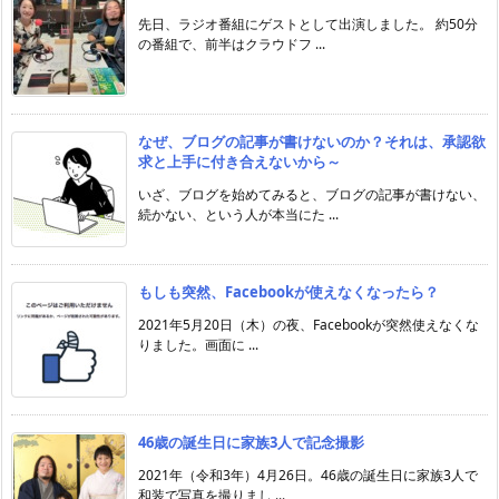
先日、ラジオ番組にゲストとして出演しました。 約50分
の番組で、前半はクラウドフ ...
なぜ、ブログの記事が書けないのか？それは、承認欲
求と上手に付き合えないから～
いざ、ブログを始めてみると、ブログの記事が書けない、
続かない、という人が本当にた ...
もしも突然、Facebookが使えなくなったら？
2021年5月20日（木）の夜、Facebookが突然使えなくな
りました。画面に ...
46歳の誕生日に家族3人で記念撮影
2021年（令和3年）4月26日。46歳の誕生日に家族3人で
和装で写真を撮りまし ...