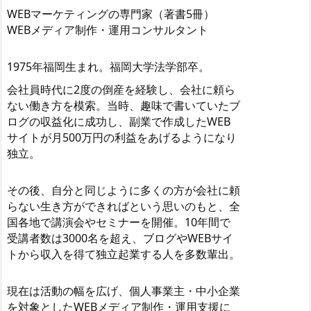
WEBマーケティングの専門家（著書5冊）
WEBメディア制作・運用コンサルタント
1975年福岡生まれ。福岡大学法学部卒。
会社員時代に2度の倒産を経験し、会社に頼ら
ない働き方を模索。当時、趣味で書いていたブ
ログの収益化に成功し、副業で作成したWEB
サイトが月500万円の利益をあげるようになり
独立。
その後、自分と同じように多くの方が会社に頼
らない生き方ができればという思いのもと、全
国各地で講演会やセミナーを開催。10年間で
受講者数は3000名を超え、ブログやWEBサイ
トから収入を得て独立起業する人を多数輩出。
現在は活動の幅を広げ、個人事業主・中小企業
を対象としたWEBメディア制作・運用支援に