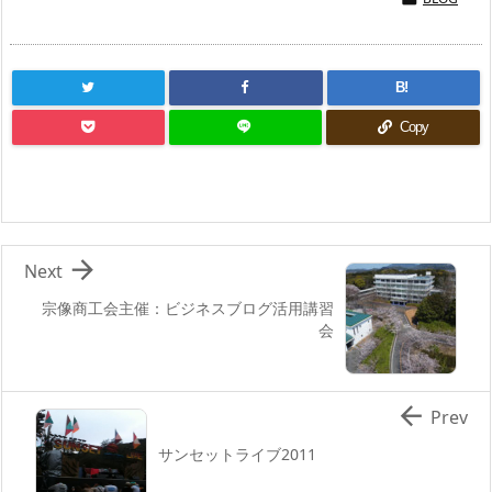
B!
Copy

Next
宗像商工会主催：ビジネスブログ活用講習
会

Prev
サンセットライブ2011