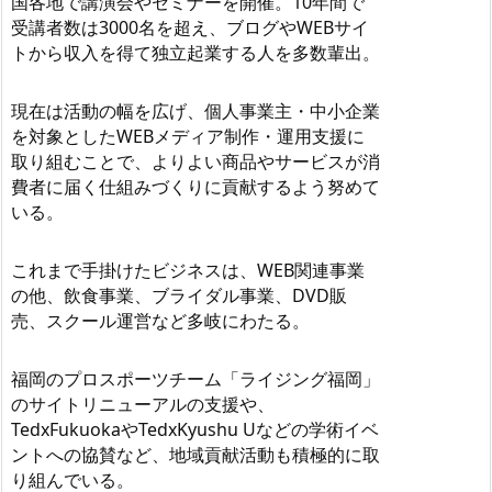
国各地で講演会やセミナーを開催。10年間で
受講者数は3000名を超え、ブログやWEBサイ
トから収入を得て独立起業する人を多数輩出。
現在は活動の幅を広げ、個人事業主・中小企業
を対象としたWEBメディア制作・運用支援に
取り組むことで、よりよい商品やサービスが消
費者に届く仕組みづくりに貢献するよう努めて
いる。
これまで手掛けたビジネスは、WEB関連事業
の他、飲食事業、ブライダル事業、DVD販
売、スクール運営など多岐にわたる。
福岡のプロスポーツチーム「ライジング福岡」
のサイトリニューアルの支援や、
TedxFukuokaやTedxKyushu Uなどの学術イベ
ントへの協賛など、地域貢献活動も積極的に取
り組んでいる。