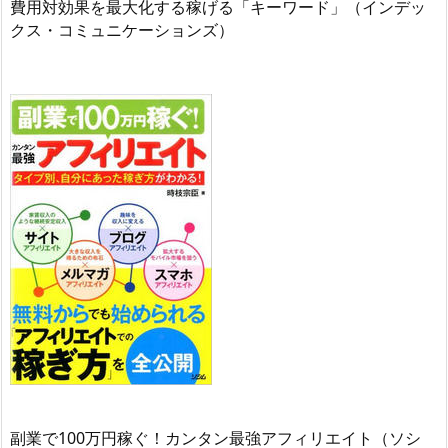
費用対効果を最大化する稼げる「キーワード」（インデッ
クス・コミュニケーションズ）
副業で100万円稼ぐ！カンタン最強アフィリエイト（ソシ