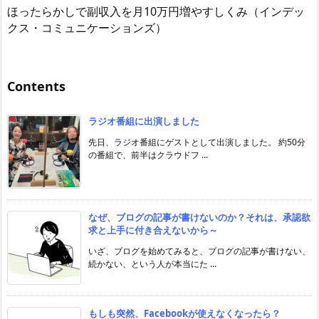
ほったらかしで副収入を月10万円増やすしくみ（インデッ
クス・コミュニケーションズ）
Contents
ラジオ番組に出演しました
先日、ラジオ番組にゲストとして出演しました。 約50分
の番組で、前半はクラウドフ ...
なぜ、ブログの記事が書けないのか？それは、承認欲
求と上手に付き合えないから～
いざ、ブログを始めてみると、ブログの記事が書けない、
続かない、という人が本当にた ...
もしも突然、Facebookが使えなくなったら？