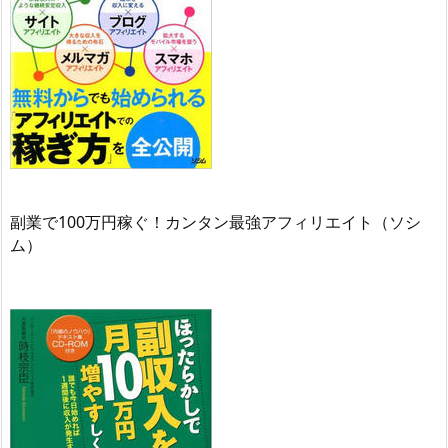
副業で100万円稼ぐ！カンタン最強アフィリエイト（ソシ
ム）