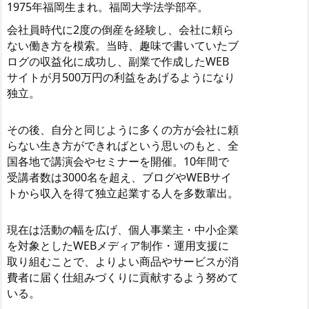
1975年福岡生まれ。福岡大学法学部卒。
会社員時代に2度の倒産を経験し、会社に頼ら
ない働き方を模索。当時、趣味で書いていたブ
ログの収益化に成功し、副業で作成したWEB
サイトが月500万円の利益をあげるようになり
独立。
その後、自分と同じように多くの方が会社に頼
らない生き方ができればという思いのもと、全
国各地で講演会やセミナーを開催。10年間で
受講者数は3000名を超え、ブログやWEBサイ
トから収入を得て独立起業する人を多数輩出。
現在は活動の幅を広げ、個人事業主・中小企業
を対象としたWEBメディア制作・運用支援に
取り組むことで、よりよい商品やサービスが消
費者に届く仕組みづくりに貢献するよう努めて
いる。