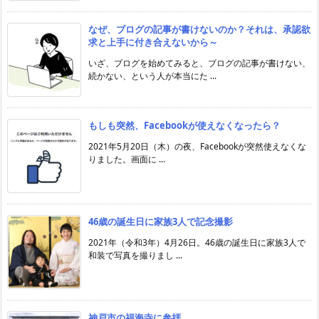
なぜ、ブログの記事が書けないのか？それは、承認欲
求と上手に付き合えないから～
いざ、ブログを始めてみると、ブログの記事が書けない、
続かない、という人が本当にた ...
もしも突然、Facebookが使えなくなったら？
2021年5月20日（木）の夜、Facebookが突然使えなくな
りました。画面に ...
46歳の誕生日に家族3人で記念撮影
2021年（令和3年）4月26日。46歳の誕生日に家族3人で
和装で写真を撮りまし ...
神戸市の福海寺に参拝