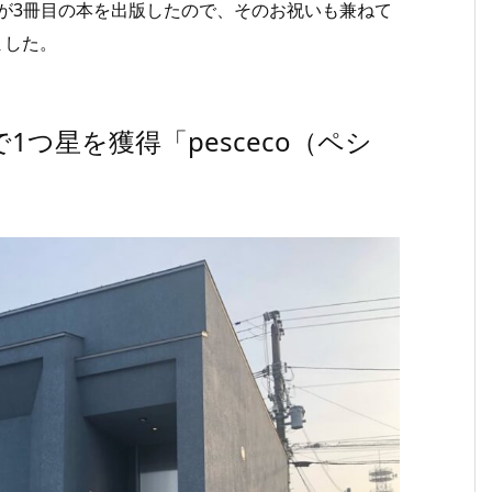
人が3冊目の本を出版したので、そのお祝いも兼ねて
ました。
1つ星を獲得「pesceco（ペシ