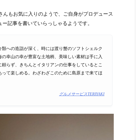
文さんもお気に入りのようで、ご自身がプロデュース
レビュー記事を書いていらっしゃるようです。
介類への造詣が深く、時には渡り蟹のソフトシェルク
海の幸山の幸が豊富な土地柄、美味しい素材は手に入
に頼らず、きちんとイタリアンの仕事をしているとこ
あって楽しめる。わざわざこのために島原まで来てほ
グルメサービスTERIYAKI