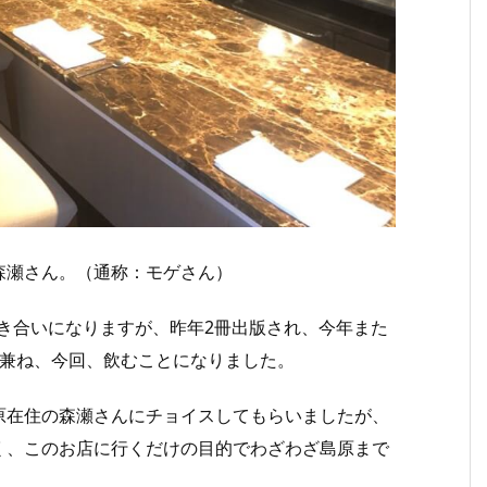
森瀬さん。（通称：モゲさん）
付き合いになりますが、昨年2冊出版され、今年また
も兼ね、今回、飲むことになりました。
原在住の森瀬さんにチョイスしてもらいましたが、
く、このお店に行くだけの目的でわざわざ島原まで