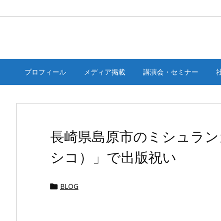
プロフィール
メディア掲載
講演会・セミナー
長崎県島原市のミシュランガ
シコ）」で出版祝い
BLOG
