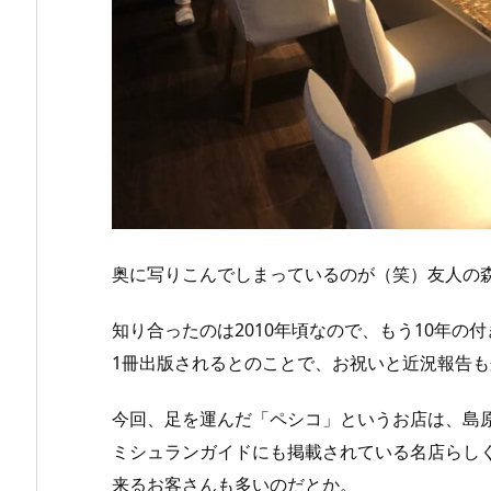
奥に写りこんでしまっているのが（笑）友人の
知り合ったのは2010年頃なので、もう10年の
1冊出版されるとのことで、お祝いと近況報告
今回、足を運んだ「ペシコ」というお店は、島
ミシュランガイドにも掲載されている名店らし
来るお客さんも多いのだとか。