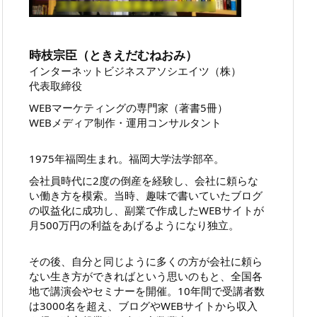
時枝宗臣（ときえだむねおみ）
インターネットビジネスアソシエイツ（株）
代表取締役
WEBマーケティングの専門家（著書5冊）
WEBメディア制作・運用コンサルタント
1975年福岡生まれ。福岡大学法学部卒。
会社員時代に2度の倒産を経験し、会社に頼らな
い働き方を模索。当時、趣味で書いていたブログ
の収益化に成功し、副業で作成したWEBサイトが
月500万円の利益をあげるようになり独立。
その後、自分と同じように多くの方が会社に頼ら
ない生き方ができればという思いのもと、全国各
地で講演会やセミナーを開催。10年間で受講者数
は3000名を超え、ブログやWEBサイトから収入