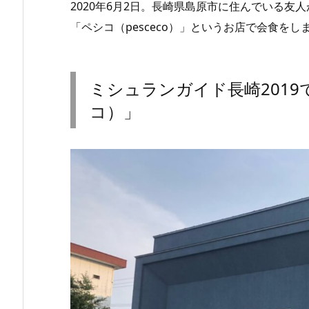
2020年6月2日。長崎県島原市に住んでいる友
「ペシコ（pesceco）」というお店で会食をし
ミシュランガイド長崎2019で
コ）」