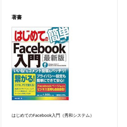
著書
はじめてのFacebook入門（秀和システム）