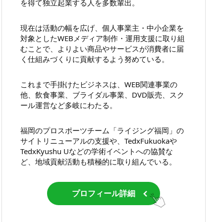
を得て独立起業する人を多数輩出。
現在は活動の幅を広げ、個人事業主・中小企業を
対象としたWEBメディア制作・運用支援に取り組
むことで、よりよい商品やサービスが消費者に届
く仕組みづくりに貢献するよう努めている。
これまで手掛けたビジネスは、WEB関連事業の
他、飲食事業、ブライダル事業、DVD販売、スク
ール運営など多岐にわたる。
福岡のプロスポーツチーム「ライジング福岡」の
サイトリニューアルの支援や、TedxFukuokaや
TedxKyushu Uなどの学術イベントへの協賛な
ど、地域貢献活動も積極的に取り組んでいる。
プロフィール詳細