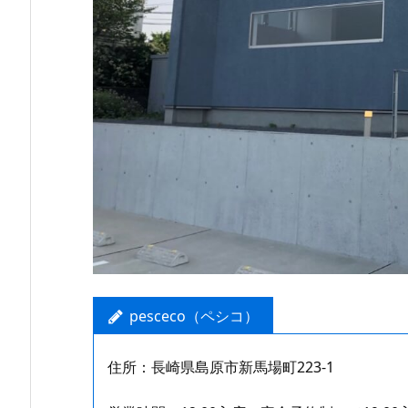
pesceco（ペシコ）
住所：長崎県島原市新馬場町223-1